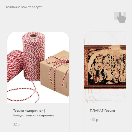
возможно заинтересует
Тесьма подарочная |
ПЛАКАТ Греция
Рождественская карамель
479
р.
32
р.