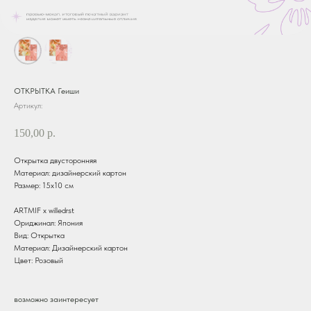
ОТКРЫТКА Геиши
Артикул:
150,00
р.
Открытка двусторонняя
Материал: дизайнерский картон
Размер: 15х10 см
ARTMIF х willedrst
Ориджинал: Япония
Вид: Открытка
Материал: Дизайнерский картон
Цвет: Розовый
возможно заинтересует