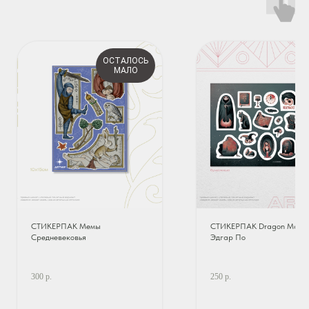
ОСТАЛОСЬ
МАЛО
СТИКЕРПАК Мемы
СТИКЕРПАК Dragon Madne
Средневековья
Эдгар По
300
р.
250
р.