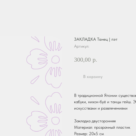
ЗАКЛАДКА Танец | пэт
Артикул:
300,00
р.
В корзину
В традиционной Японии существов
кабуки, нихон-буё и танцы гейш.
искусствами и развлечениями
Закладка двусторонняя
Материал: прозрачный пластик
Размер: 20х5 см