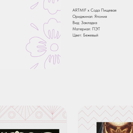
ARTMIF х Сода Пищевая
Ориджинал: Япония
Вид: Закладка
Материал: ПЭТ
Цвет: Бежевый