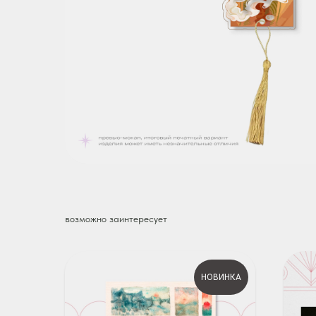
возможно заинтересует
НОВИНКА