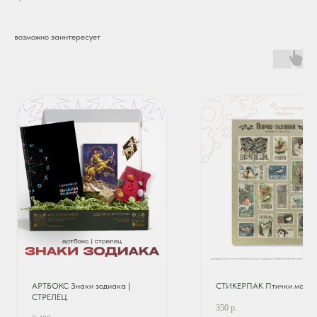
возможно заинтересует
АРТБОКС Знаки зодиака |
СТИКЕРПАК Птички малют
СТРЕЛЕЦ
350
р.