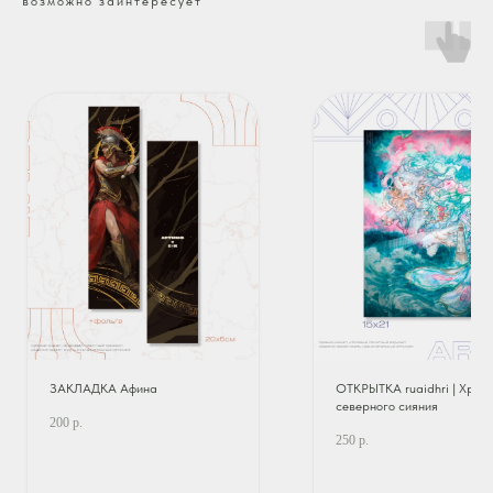
возможно заинтересует
ЗАКЛАДКА Афина
ОТКРЫТКА ruaidhri | Хран
северного сияния
200
р.
250
р.