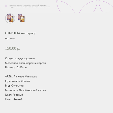
ОТКРЫТКА Аматерасу
Артикул:
150,00
р.
Открытка двусторонняя
Материал: дизайнерский картон
Размер: 15х10 см
ARTMIF х Кара Маликова
Ориджинал: Япония
Вид: Открытка
Материал: Дизайнерский картон
Цвет: Розовый
Цвет: Желтый