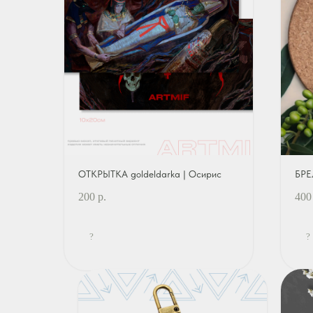
ОТКРЫТКА goldeldarka | Осирис
БРЕ
200
р.
400
?
?