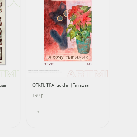
оды
ОТКРЫТКА ruaidhri | Тыгыдык
190
р.
?