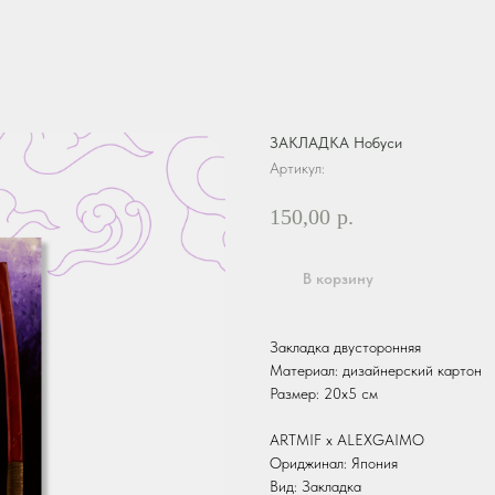
ЗАКЛАДКА Нобуси
Артикул:
150,00
р.
В корзину
Закладка двусторонняя
Материал: дизайнерский картон
Размер: 20х5 см
ARTMIF х ALEXGAIMO
Ориджинал: Япония
Вид: Закладка