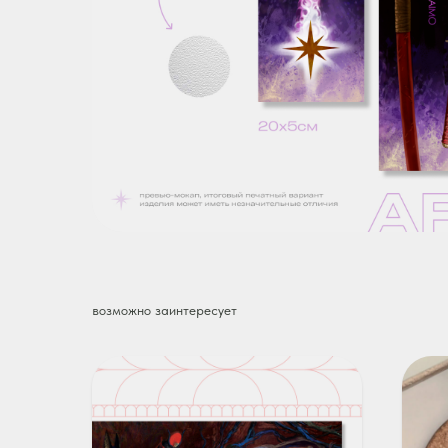
возможно заинтересует