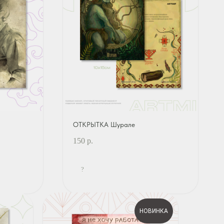
ОТКРЫТКА Шурале
150
р.
?
НОВИНКА