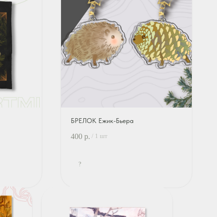
БРЕЛОК Ежик-Бьера
400
р.
/
1 шт
?