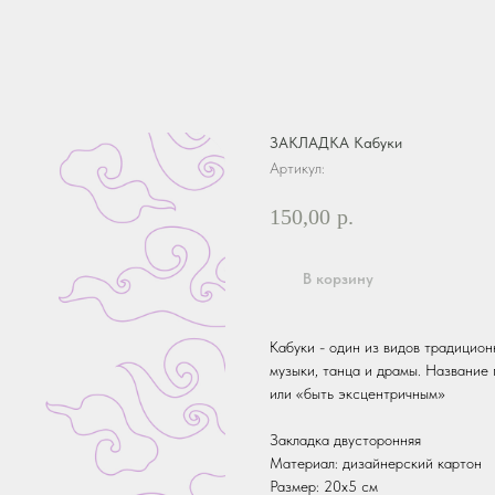
ЗАКЛАДКА Кабуки
Артикул:
150,00
р.
В корзину
Кабуки - один из видов традицион
музыки, танца и драмы. Название 
или «быть эксцентричным»
Закладка двусторонняя
Материал: дизайнерский картон
Размер: 20х5 см