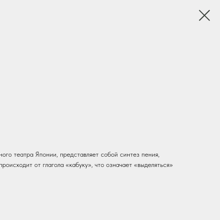
ного театра Японии, представляет собой синтез пения,
происходит от глагола «кабуку», что означает «выделяться»