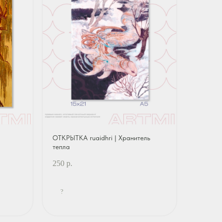
ОТКРЫТКА ruaidhri | Хранитель
тепла
250
р.
?