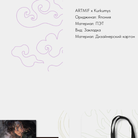
ARTMIF х Kurkumys
Ориджинал: Япония
Материал: ПЭТ
Вид: Закладка
Материал: Дизайнерский картон