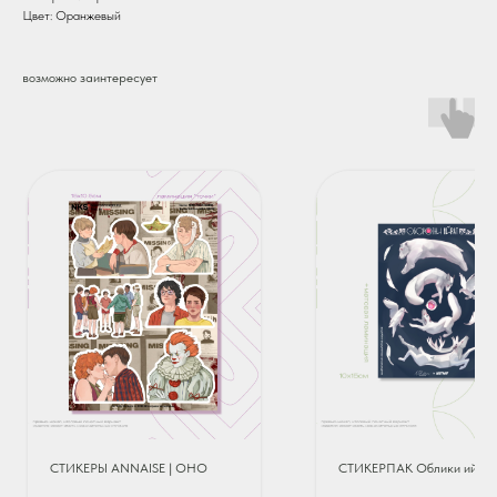
Цвет: Оранжевый
возможно заинтересует
СТИКЕРЫ ANNAISE | ОНО
СТИКЕРПАК Облики ийра