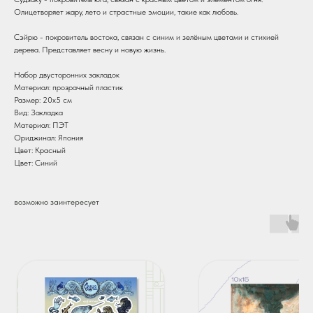
Олицетворяет жару, лето и страстные эмоции, такие как любовь.
Сэйрю - покровитель востока, связан с синим и зелёным цветами и стихией
дерева. Представляет весну и новую жизнь.
Набор двусторонних закладок
Материал: прозрачный пластик
Размер: 20х5 см
Вид: Закладка
Материал: ПЭТ
Ориджинал: Япония
Цвет: Красный
Цвет: Синий
возможно заинтересует