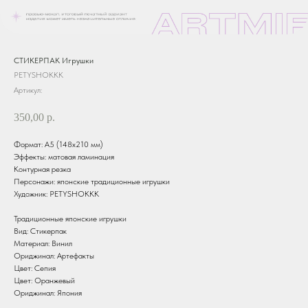
СТИКЕРПАК Игрушки
PETYSHOKKK
Артикул:
350,00
р.
Формат: А5 (148х210 мм)
Эффекты: матовая ламинация
Контурная резка
Персонажи: японские традиционные игрушки
Художник: PETYSHOKKK
Традиционные японские игрушки
Вид: Стикерпак
Материал: Винил
Ориджинал: Артефакты
Цвет: Сепия
Цвет: Оранжевый
Ориджинал: Япония