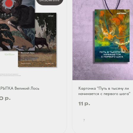
ЭКЗЕМПЛЯР
РЫТКА Великий Лось
Карточка "Путь в тысячу ли
начинается с первого шага"
р.
0
р.
11
?