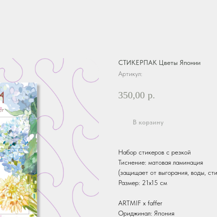
СТИКЕРПАК Цветы Японии
Артикул:
350,00
р.
В корзину
Набор стикеров с резкой
Тиснение: матовая ламинация
(защищает от выгорания, воды, ст
Размер: 21х15 см
ARTMIF х faffer
Ориджинал: Япония