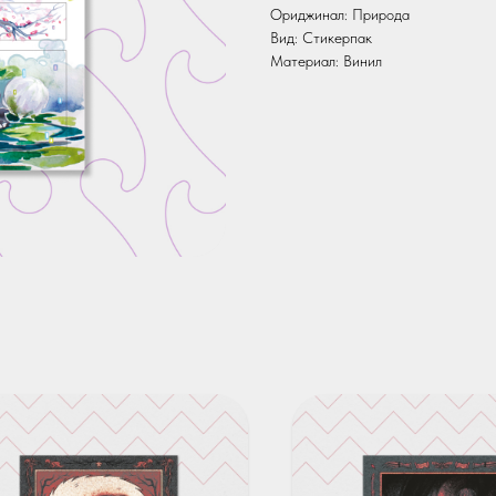
Ориджинал: Природа
Вид: Стикерпак
Материал: Винил