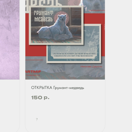
ОТКРЫТКА Грумант-медведь
р.
150
?