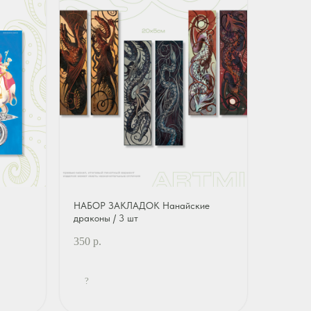
НАБОР ЗАКЛАДОК Нанайские
драконы / 3 шт
350
р.
?