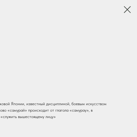
ковой Японии, известный дисциплиной, боевым искусством
ово «самурай» происходит от глагола «самурау», в
 «служить вышестоящему лицу»