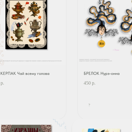
КЕРПАК Чай всему голова
БРЕЛОК Нурэ-онна
р.
450
р.
?