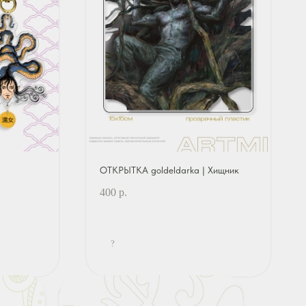
ОТКРЫТКА goldeldarka | Хищник
400
р.
?