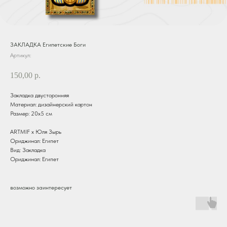
ЗАКЛАДКА Египетские Боги
Артикул:
150,00
р.
Закладка двусторонняя
Материал: дизайнерский картон
Размер: 20х5 см
ARTMIF х Юля Зырь
Ориджинал: Египет
Вид: Закладка
Ориджинал: Египет
возможно заинтересует