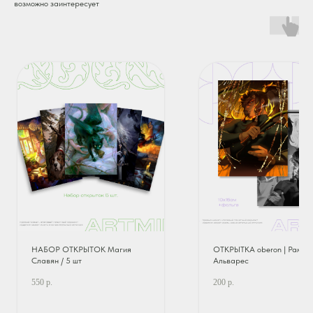
возможно заинтересует
НАБОР ОТКРЫТОК Магия
ОТКРЫТКА oberon | Рамон
Славян / 5 шт
Альварес
550
р.
200
р.