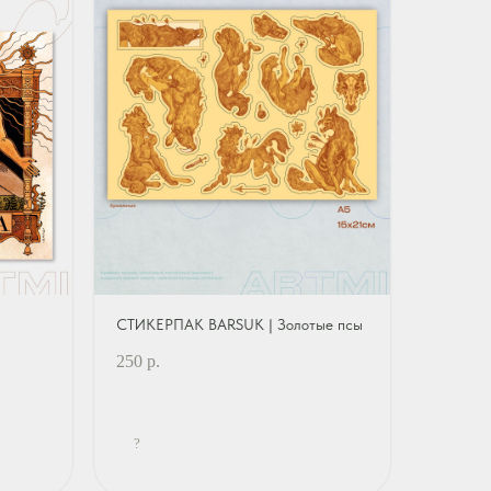
СТИКЕРПАК BARSUK | Золотые псы
250
р.
?