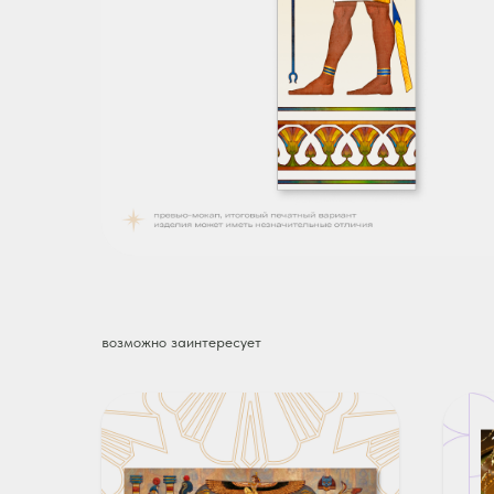
возможно заинтересует