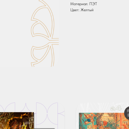
Материал: ПЭТ
Цвет: Желтый