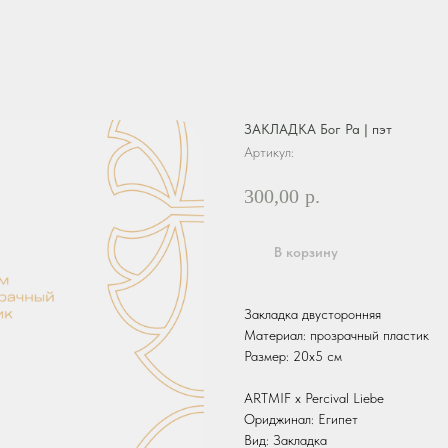
ЗАКЛАДКА Бог Ра | пэт
Артикул:
300,00
р.
В корзину
Закладка двусторонняя
Материал: прозрачный пластик
Размер: 20х5 см
ARTMIF х Percival Liebe
Ориджинал: Египет
Вид: Закладка