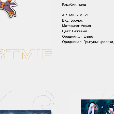
Карабин: заяц
ARTMIF х MF21
Вид: Брелок
Материал: Акрил
Цвет: Бежевый
Ориджинал: Египет
Ориджинал: Грызуны: кролики