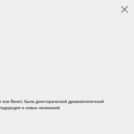
ут или Венет, была доисторической древнеегипетской
плодородия и новых начинаний