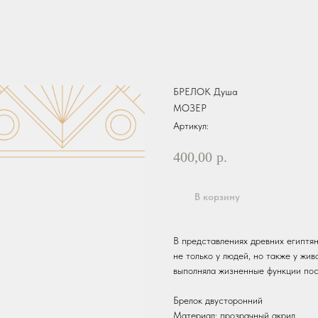
БРЕЛОК Душа
МОЗЕР
Артикул:
400,00
р.
В корзину
В представлениях древних египтян
не только у людей, но также у жив
выполняла жизненные функции по
Брелок двусторонний
Материал: прозрачный акрил