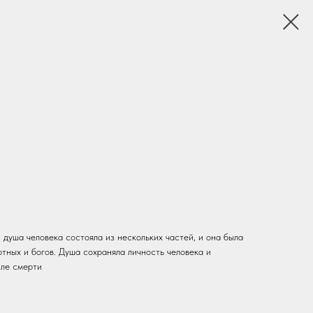
 душа человека состояла из нескольких частей, и она была
отных и богов. Душа сохраняла личность человека и
сле смерти