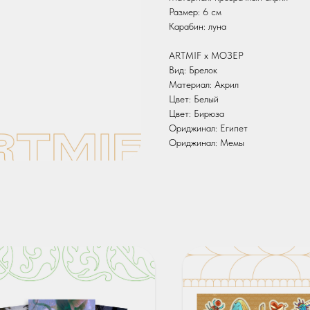
Размер: 6 см
Карабин: луна
ARTMIF х МОЗЕР
Вид: Брелок
Материал: Акрил
Цвет: Белый
Цвет: Бирюза
Ориджинал: Египет
Ориджинал: Мемы