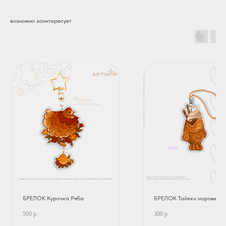
возможно заинтересует
БРЕЛОК Курочка Ряба
БРЕЛОК Тайяки мороженн
500
р.
300
р.