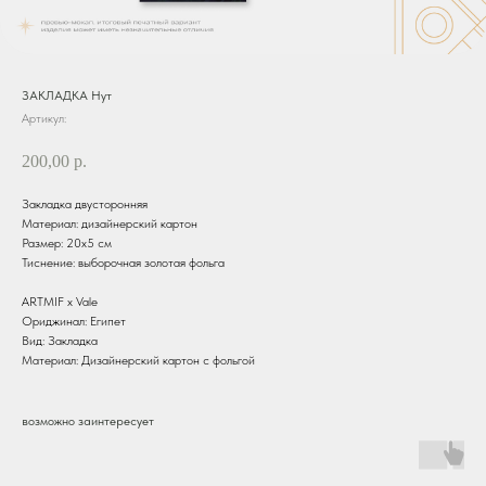
ЗАКЛАДКА Нут
Артикул:
200,00
р.
Закладка двусторонняя
Материал: дизайнерский картон
Размер: 20х5 см
Тиснение: выборочная золотая фольга
ARTMIF х Vale
Ориджинал: Египет
Вид: Закладка
Материал: Дизайнерский картон с фольгой
возможно заинтересует