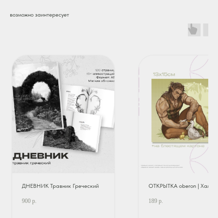
возможно заинтересует
ДНЕВНИК Травник Греческий
ОТКРЫТКА oberon | Хальс
900
р.
189
р.