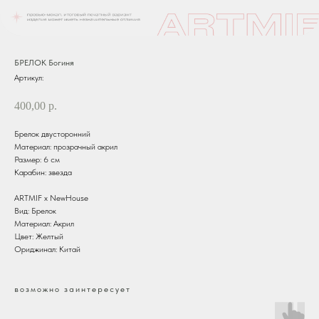
БРЕЛОК Богиня
Артикул:
400,00
р.
Брелок двусторонний
Материал: прозрачный акрил
Размер: 6 см
Карабин: звезда
ARTMIF х NewHouse
Вид: Брелок
Материал: Акрил
Цвет: Желтый
Ориджинал: Китай
возможно заинтересует