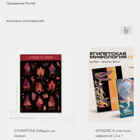
Ориджинал: Китай
возможно заинтересует
СТИКЕРПАК Избушки на
АРТБОКС Египетская
ножках
мифология | 2 в 1