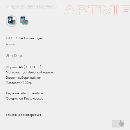
ОТКРЫТКА Богиня Луны
Артикул:
200,00
р.
Формат: А6 ( 15Х10 см )
Материал: дизайнерский картон
Эффект: выборочный лак
Плотность: 300гр
Художник: ellenschmellenn
Ориджинал: Космическое
возможно заинтересует