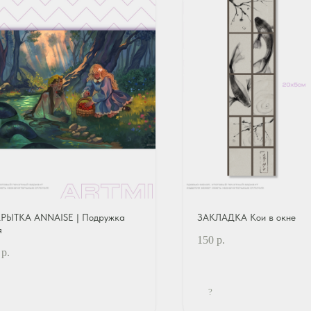
РЫТКА ANNAISE | Подружка
ЗАКЛАДКА Кои в окне
я
150
р.
р.
?