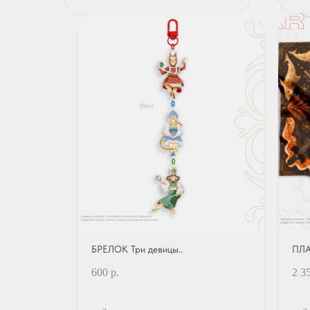
БРЕЛОК Три девицы..
ПЛА
600
р.
2 3