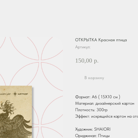
ОТКРЫТКА Красная птица
Артикул:
150,00
р.
В корзину
Формат: А6 ( 15Х10 см )
Материал: дизайнерский картон
Плотность: 300гр
Эффект: искрящийся картон на от
Художник: SHAIORI
Ориджинал: Птицы