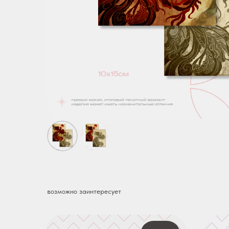
возможно заинтересует