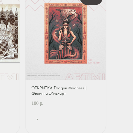
ОТКРЫТКА Dragon Madness |
Филиппа Эйльхарт
180
р.
?