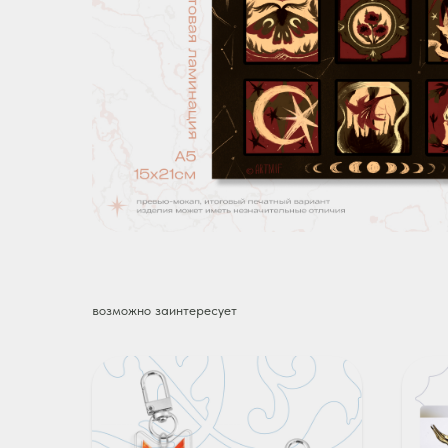
возможно заинтересует