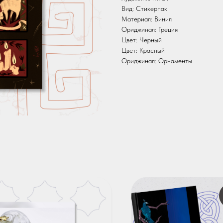
Вид: Стикерпак
Материал: Винил
Ориджинал: Греция
Цвет: Черный
Цвет: Красный
Ориджинал: Орнаменты