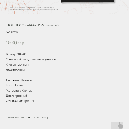
ШОППЕР С КАРМАНОМ Вижу тебя
Артикул:
1800,00
р.
Размер 30х40
С молнией и внутренним карманом
Хлопок плотный
Двусторонний
Художник: Польша
Вид: Шоппер
Материал: Хлопок
Цвет: Красный
Ориджинал: Греция
возможно заинтересует