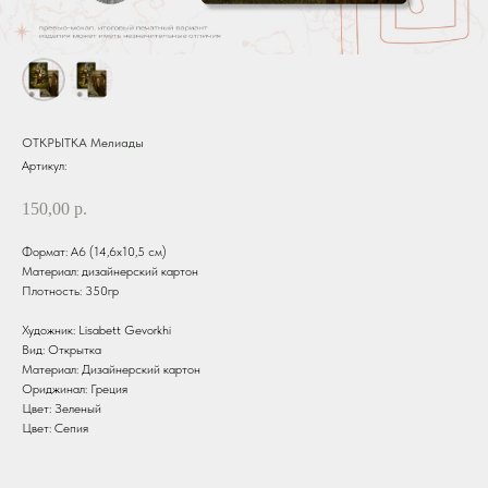
ОТКРЫТКА Мелиады
Артикул:
150,00
р.
Формат: А6 (14,6х10,5 см)
Материал: дизайнерский картон
Плотность: 350гр
Художник: Lisabett Gevorkhi
Вид: Открытка
Материал: Дизайнерский картон
Ориджинал: Греция
Цвет: Зеленый
Цвет: Сепия