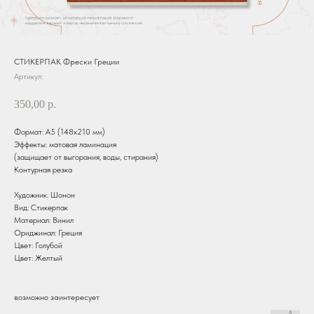
СТИКЕРПАК Фрески Греции
Артикул:
350,00
р.
Формат: А5 (148х210 мм)
Эффекты: матовая ламинация
(защищает от выгорания, воды, стирания)
Контурная резка
Художник: Шонон
Вид: Стикерпак
Материал: Винил
Ориджинал: Греция
Цвет: Голубой
Цвет: Желтый
возможно заинтересует