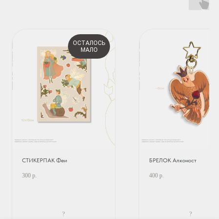
ОСТАЛОСЬ
МАЛО
СТИКЕРПАК Феи
БРЕЛОК Алконост
300
р.
400
р.
?
?