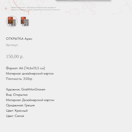
ОТКРЫТКА Арес
Артикул:
150,00
р.
Формат: А6 (14,6х10,5 см)
Материал: дизайнерский картон
Плотность: 350гр
Художник: GrathVonGraven
Вид: Открытка
Материал: Дизайнерский картон
Ориджинал: Греция
Цвет: Красный
Цвет: Сепия