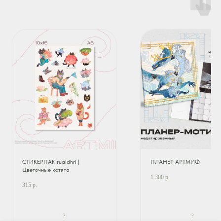
СТИКЕРПАК ruaidhri |
ПЛАНЕР АРТМИФ
Цветочные котята
1 300
р.
315
р.
?
?