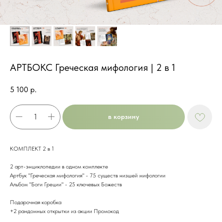
АРТБОКС Греческая мифология | 2 в 1
5 100
р.
в корзину
КОМПЛЕКТ 2 в 1
2 арт-энциклопедии в одном комплекте
Артбук "Греческая мифология" - 75 существ низшей мифологии
Альбом "Боги Греции" - 25 ключевых Божеств
Подарочная коробка
+2 рандомных открытки из акции Промокод