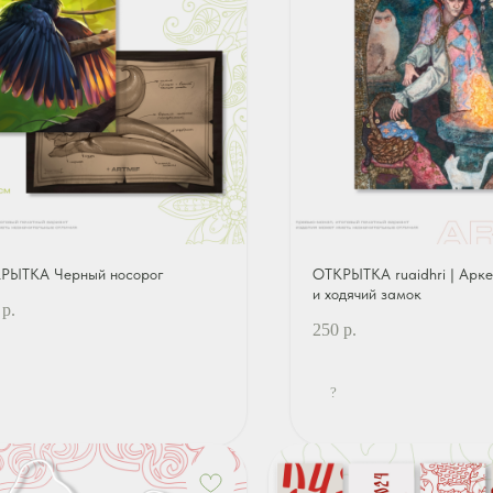
РЫТКА Черный носорог
ОТКРЫТКА ruaidhri | Арке
и ходячий замок
р.
250
р.
?