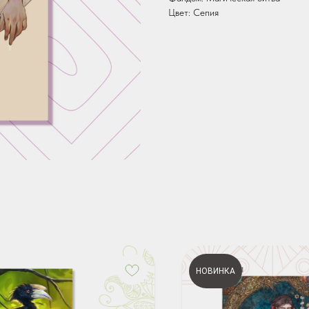
Цвет: Сепия
НОВИНКА