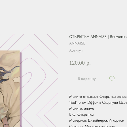
ОТКРЫТКА ANNAISE | Винтажны
ANNAISE
Артикул:
120,00
р.
В корзину
Махито отдыхает Открытка одност
16х11.5 см Эффект: Скорлупа Цвет
Махито, аниме
Вид: Открытка
Материал: Дизайнерский картон
Фандом: Магическая битва