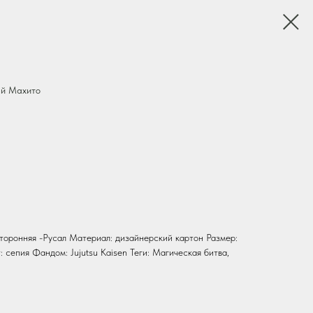
й Махито
оронняя -Русал Материал: дизайнерский картон Размер:
: сепия Фандом: Jujutsu Kaisen Теги: Магическая битва,