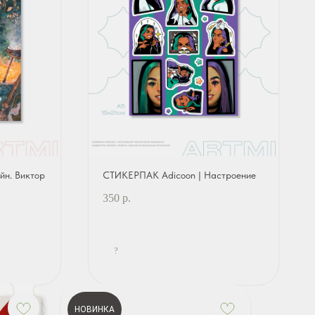
йн. Виктор
СТИКЕРПАК Adicoon | Настроение
350
р.
?
НОВИНКА