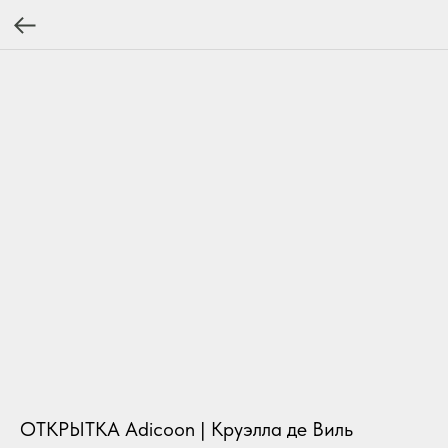
ОТКРЫТКА Adicoon | Круэлла де Виль