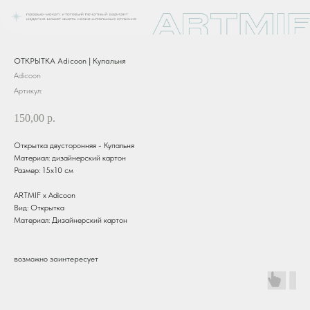
ОТКРЫТКА Adicoon | Купальня
Adicoon
Артикул:
150,00
р.
Открытка двусторонняя - Купальня
Материал: дизайнерский картон
Размер: 15х10 см
ARTMIF х Adicoon
Вид: Открытка
Материал: Дизайнерский картон
возможно заинтересует