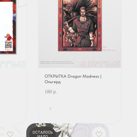
ОТКРЫТКА Dragon Madness |
Ольгерд
180
р.
?
ОСТАЛОСЬ
МАЛО