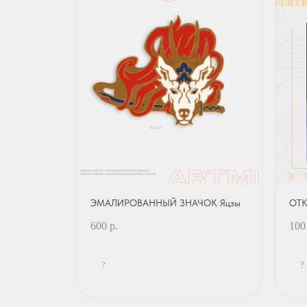
ЭМАЛИРОВАННЫЙ ЗНАЧОК Яцзы
ОТК
600
р.
100
?
?