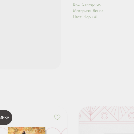
Вид: Стикерпак
Материал: Винил
Цвет: Черный
ИНКА