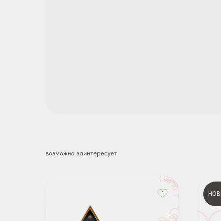
возможно заинтересует
НОВ