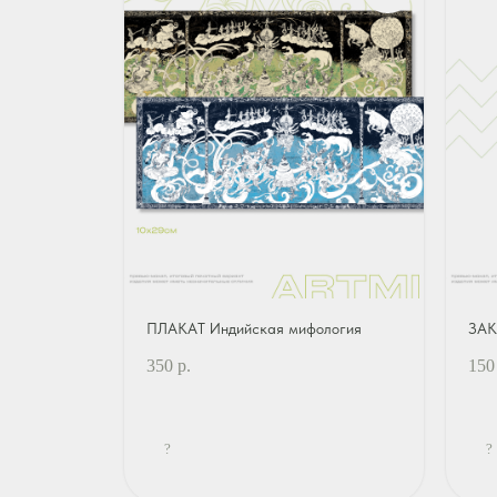
ПЛАКАТ Индийская мифология
ЗАК
350
р.
150
?
?