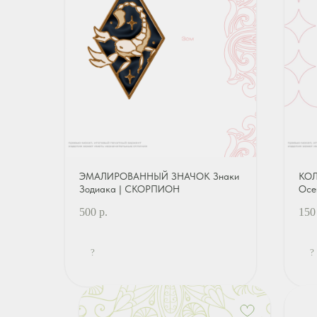
ЭМАЛИРОВАННЫЙ ЗНАЧОК Знаки
КОЛ
Зодиака | СКОРПИОН
Осе
500
р.
150
?
?